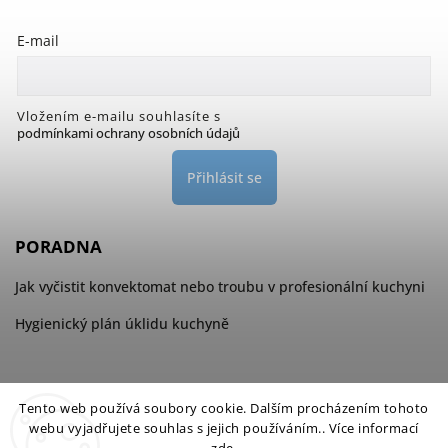
E-mail
Vložením e-mailu souhlasíte s
podmínkami ochrany osobních údajů
Přihlásit se
PORADNA
Jak vyčistit konvektomat nebo troubu v profesionální kuchyni
Hygienický plán úklidu kuchyně
Tento web používá soubory cookie. Dalším procházením tohoto
webu vyjadřujete souhlas s jejich používáním.. Více informací