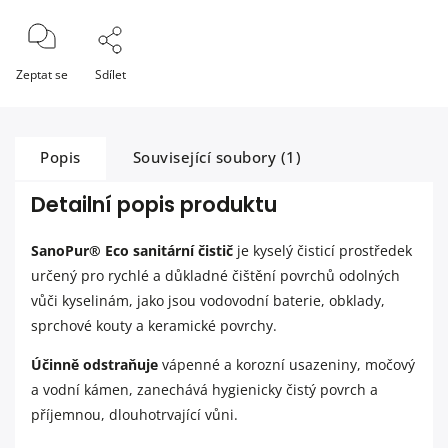
Zeptat se
Sdílet
Popis
Související soubory (1)
Detailní popis produktu
SanoPur® Eco sanitární čistič
je kyselý čisticí prostředek
určený pro rychlé a důkladné čištění povrchů odolných
vůči kyselinám, jako jsou vodovodní baterie, obklady,
sprchové kouty a keramické povrchy.
Účinně odstraňuje
vápenné a korozní usazeniny, močový
a vodní kámen, zanechává hygienicky čistý povrch a
příjemnou, dlouhotrvající vůni.