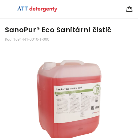
SanoPur® Eco Sanitární čistič
Kód:
1691441-0010-1-000