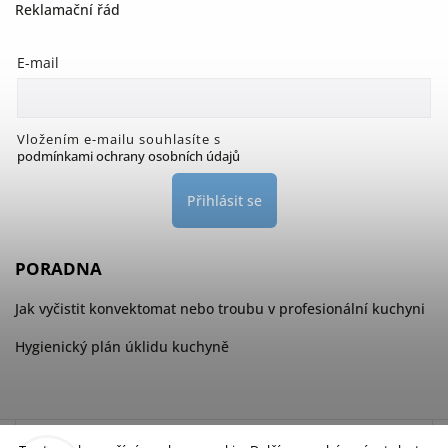
Reklamační řád
E-mail
Vložením e-mailu souhlasíte s
podmínkami ochrany osobních údajů
Přihlásit se
PORADNA
Jak vyčistit konvektomat nebo troubu v profesionální kuchyni
Hygienický plán úklidu kuchyně