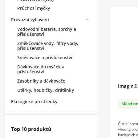
Průchozí myčky
Provozní vybavení
Vodovodní baterie, sprchy a
příslušenství
Změkčovače vody, filtry vody,
příslušenství
Směšovače a příslušenství
Dávkovače do myček a
příslušenství
Zásobníky a dávkovače
Imagin®
Utěrky, houbičky, drátěnky
Ekologické prostředky
Sklade
Čisticí pro
Top 10 produktů
vhodný pro
kuchyních 