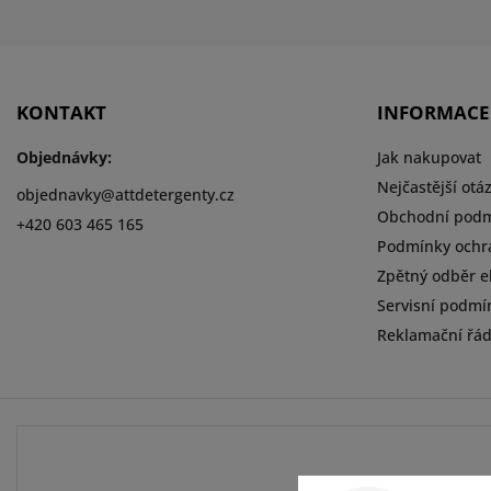
KONTAKT
INFORMACE
Objednávky:
Jak nakupovat
Nejčastější otá
objednavky
@
attdetergenty.cz
Obchodní pod
+420 603 465 165
Podmínky ochr
Zpětný odběr el
Servisní podmí
Reklamační řá