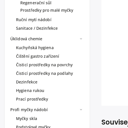
Regenerační sůl
Prostředky pro malé myčky
Ruční mytí nádobí
Sanitace / Dezinfekce
Úklidová chemie
Kuchyňská hygiena
Čištění gastro zařízení
Čisticí prostředky na povrchy
Čisticí prostředky na podlahy
Dezinfekce
Hygiena rukou
Prací prostředky
Profi myčky nádobí
Myčky skla
Souvise
Podstolové myčky