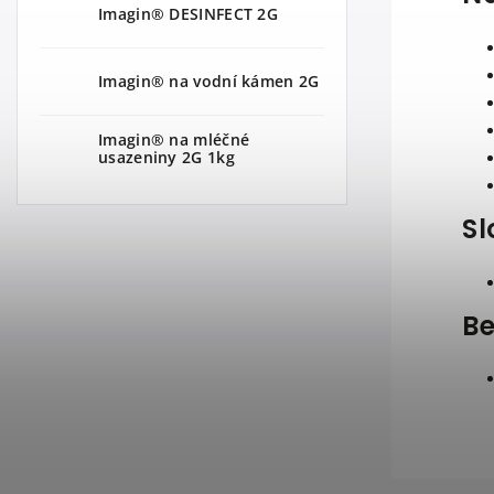
Imagin® DESINFECT 2G
Imagin® na vodní kámen 2G
Imagin® na mléčné
usazeniny 2G 1kg
Sl
Be