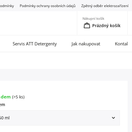
podmínky
Podmínky ochrany osobních údajů
Zpětný odběr elektrozařízení
Nákupní košík
Prázdný košík
Servis ATT Detergenty
Jak nakupovat
Kontakt
adem
(>5 ks)
em