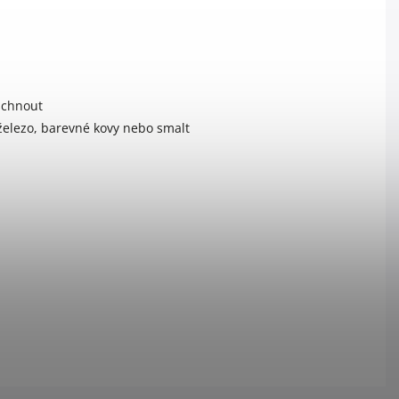
schnout
 železo, barevné kovy nebo smalt