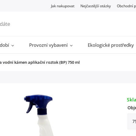
Jak nakupovat
Nejčastější otázky
Obchodní 
ádobí
Provozní vybavení
Ekologické prostředky
a vodní kámen aplikační roztok (BP) 750 ml
Skl
Obj