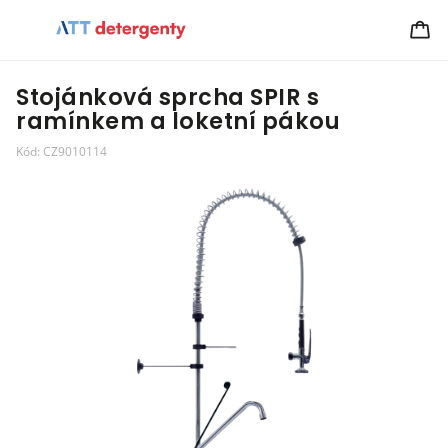
Stojánková sprcha SPIR s
ramínkem a loketní pákou
Kód:
CZ9010114