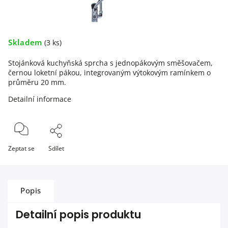
Skladem
(3 ks)
Stojánková kuchyňská sprcha s jednopákovým směšovačem,
černou loketní pákou, integrovaným výtokovým ramínkem o
průměru 20 mm.
Detailní informace
Zeptat se
Sdílet
Popis
Detailní popis produktu