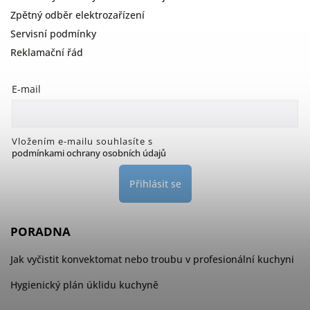
Zpětný odběr elektrozařízení
Servisní podmínky
Reklamační řád
E-mail
Vložením e-mailu souhlasíte s
podmínkami ochrany osobních údajů
Přihlásit se
PORADNA
Jak vyčistit konvektomat nebo troubu v profesionální kuchyni
Hygienický plán úklidu kuchyně