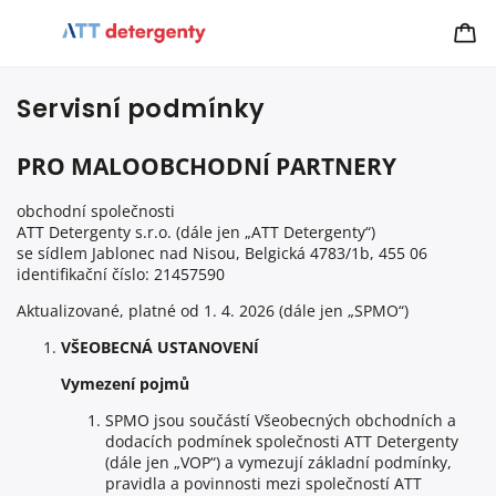
Servisní podmínky
PRO MALOOBCHODNÍ PARTNERY
obchodní společnosti
ATT Detergenty s.r.o. (dále jen „ATT Detergenty“)
se sídlem Jablonec nad Nisou, Belgická 4783/1b, 455 06
identifikační číslo: 21457590
Aktualizované, platné od 1. 4. 2026 (dále jen „SPMO“)
VŠEOBECNÁ USTANOVENÍ
Vymezení pojmů
SPMO jsou součástí Všeobecných obchodních a
dodacích podmínek společnosti ATT Detergenty
(dále jen „VOP“) a vymezují základní podmínky,
pravidla a povinnosti mezi společností ATT