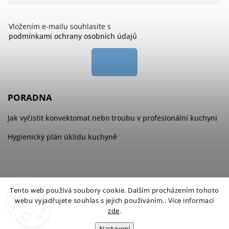
Vložením e-mailu souhlasíte s
podmínkami ochrany osobních údajů
PORADNA
Jak vyčistit konvektomat nebo troubu v profesionální kuchyni
Hygienický plán úklidu kuchyně
Tento web používá soubory cookie. Dalším procházením tohoto
webu vyjadřujete souhlas s jejich používáním.. Více informací
zde
.
Nastavení