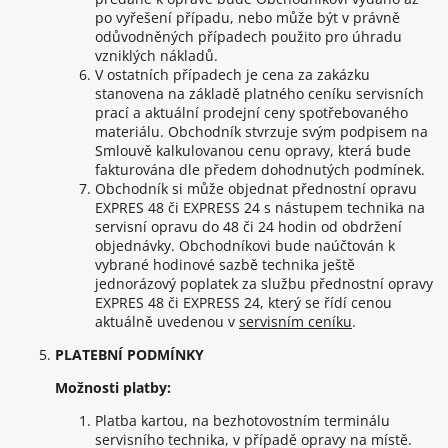
po vyřešení případu, nebo může být v právně
odůvodněných případech použito pro úhradu
vzniklých nákladů.
V ostatních případech je cena za zakázku
stanovena na základě platného ceníku servisních
prací a aktuální prodejní ceny spotřebovaného
materiálu. Obchodník stvrzuje svým podpisem na
Smlouvě kalkulovanou cenu opravy, která bude
fakturována dle předem dohodnutých podmínek.
Obchodník si může objednat přednostní opravu
EXPRES 48 či EXPRESS 24 s nástupem technika na
servisní opravu do 48 či 24 hodin od obdržení
objednávky. Obchodníkovi bude naúčtován k
vybrané hodinové sazbě technika ještě
jednorázový poplatek za službu přednostní opravy
EXPRES 48 či EXPRESS 24, který se řídí cenou
aktuálně uvedenou v
servisním ceníku
.
PLATEBNÍ PODMÍNKY
Možnosti platby:
Platba kartou, na bezhotovostním terminálu
servisního technika, v případě opravy na místě.