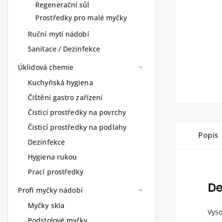
Regenerační sůl
Prostředky pro malé myčky
Ruční mytí nádobí
Sanitace / Dezinfekce
Úklidová chemie
Kuchyňská hygiena
Čištění gastro zařízení
Čisticí prostředky na povrchy
Čisticí prostředky na podlahy
Popis
Dezinfekce
Hygiena rukou
Prací prostředky
De
Profi myčky nádobí
Myčky skla
Vys
Podstolové myčky