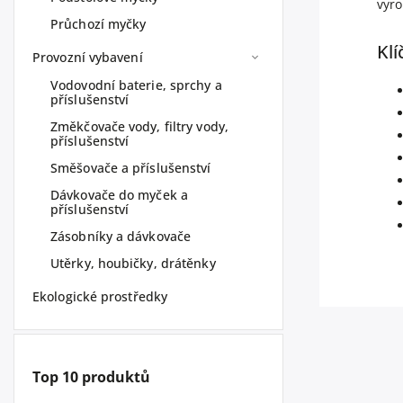
vyro
Průchozí myčky
Klí
Provozní vybavení
Vodovodní baterie, sprchy a
příslušenství
Změkčovače vody, filtry vody,
příslušenství
Směšovače a příslušenství
Dávkovače do myček a
příslušenství
Zásobníky a dávkovače
Utěrky, houbičky, drátěnky
Ekologické prostředky
Top 10 produktů