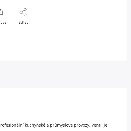
t se
Sdílet
rofesionální kuchyňské a průmyslové provozy. Ventil je