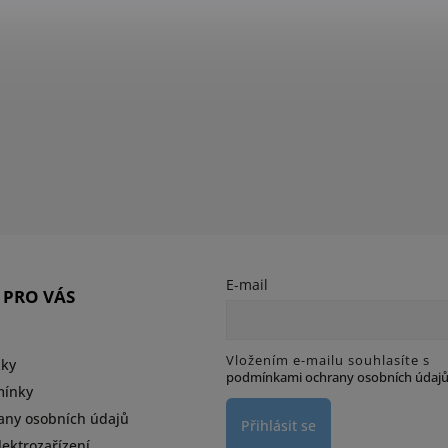
E-mail
 PRO VÁS
Vložením e-mailu souhlasíte s
zky
podmínkami ochrany osobních údaj
mínky
any osobních údajů
Přihlásit se
ektrozařízení