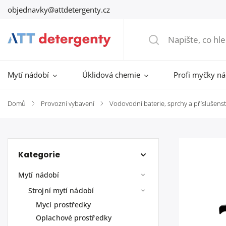
objednavky@attdetergenty.cz
Mytí nádobí
Úklidová chemie
Profi myčky n
Domů
/
Provozní vybavení
/
Vodovodní baterie, sprchy a příslušenst
Kategorie
Mytí nádobí
Strojní mytí nádobí
Mycí prostředky
Oplachové prostředky