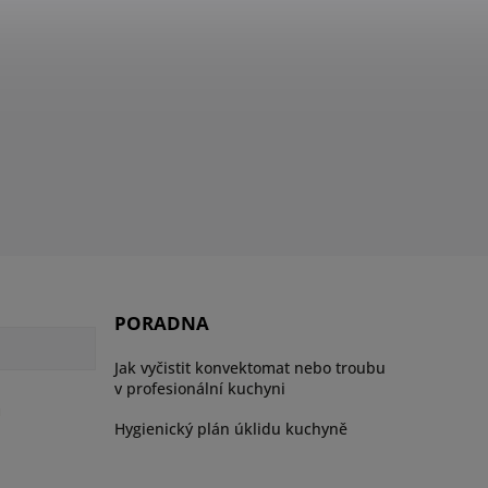
PORADNA
Jak vyčistit konvektomat nebo troubu
v profesionální kuchyni
ů
Hygienický plán úklidu kuchyně