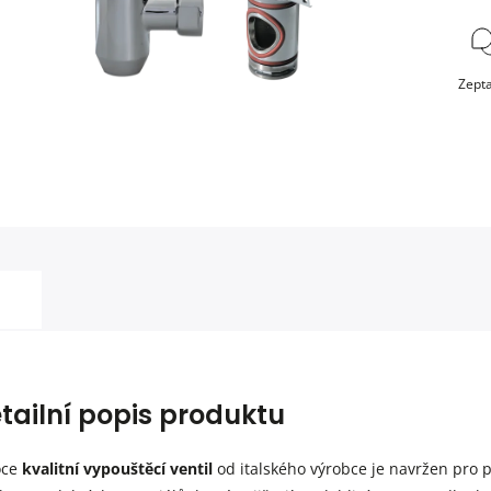
Zepta
tailní popis produktu
oce
kvalitní vypouštěcí ventil
od italského výrobce je navržen pro p