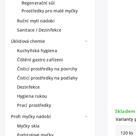
Regenerační sůl
Prostředky pro malé myčky
Ruční mytí nádobí
Sanitace / Dezinfekce
Úklidová chemie
Kuchyňská hygiena
Čištění gastro zařízení
Čisticí prostředky na povrchy
Čisticí prostředky na podlahy
Dezinfekce
Hygiena rukou
Prací prostředky
Skladem
Profi myčky nádobí
Varianty 
Myčky skla
Podstolové myčky