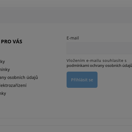
E-mail
 PRO VÁS
Vložením e-mailu souhlasíte s
zky
podmínkami ochrany osobních údaj
mínky
any osobních údajů
Přihlásit se
ektrozařízení
nky
d