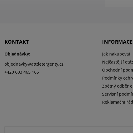
KONTAKT
INFORMACE
Objednávky:
Jak nakupovat
Nejčastější otá
objednavky
@
attdetergenty.cz
Obchodní pod
+420 603 465 165
Podmínky ochr
Zpětný odběr el
Servisní podmí
Reklamační řá