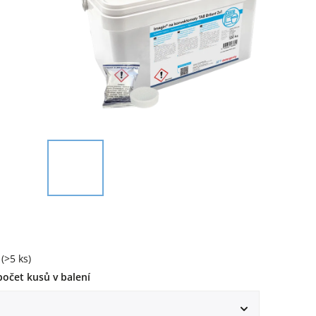
(>5 ks)
počet kusů v balení