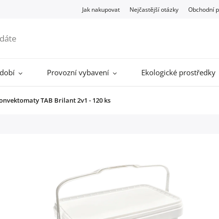
Jak nakupovat
Nejčastější otázky
Obchodní 
ádobí
Provozní vybavení
Ekologické prostředky
nvektomaty TAB Brilant 2v1 - 120 ks