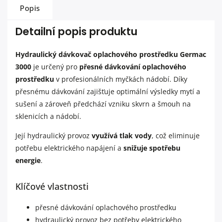
Popis
Detailní popis produktu
Hydraulický dávkovač oplachového prostředku Germac
3000
je určený pro
přesné dávkování
oplachového
prostředku
v profesionálních myčkách nádobí. Díky
přesnému dávkování zajišťuje optimální výsledky mytí a
sušení a zároveň předchází vzniku skvrn a šmouh na
sklenicích a nádobí.
Její hydraulický provoz
využívá tlak vody
, což eliminuje
potřebu elektrického napájení a
snižuje spotřebu
energie
.
Klíčové vlastnosti
přesné dávkování oplachového prostředku
hydraulický provoz bez potřeby elektrického