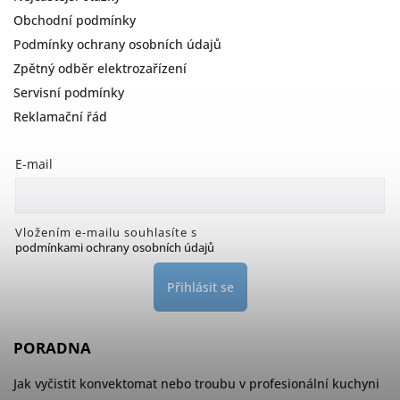
Obchodní podmínky
Podmínky ochrany osobních údajů
Zpětný odběr elektrozařízení
Servisní podmínky
Reklamační řád
E-mail
Vložením e-mailu souhlasíte s
podmínkami ochrany osobních údajů
Přihlásit se
PORADNA
Jak vyčistit konvektomat nebo troubu v profesionální kuchyni