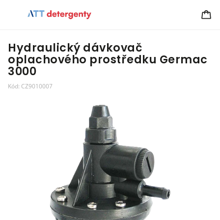
Hydraulický dávkovač
oplachového prostředku Germac
3000
Kód:
CZ9010007