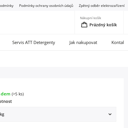
podmínky
Podmínky ochrany osobních údajů
Zpětný odběr elektrozařízení
Nákupní košík
Prázdný košík
Servis ATT Detergenty
Jak nakupovat
Kontakt
adem
(>5 ks)
tnost