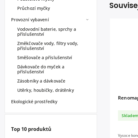
Souvise
Průchozí myčky
Provozní vybavení
Vodovodní baterie, sprchy a
příslušenství
Změkčovače vody, filtry vody,
příslušenství
Směšovače a příslušenství
Dávkovače do myček a
příslušenství
Zásobníky a dávkovače
Utěrky, houbičky, drátěnky
Renoma
Ekologické prostředky
Sklade
Top 10 produktů
Vysoce konc