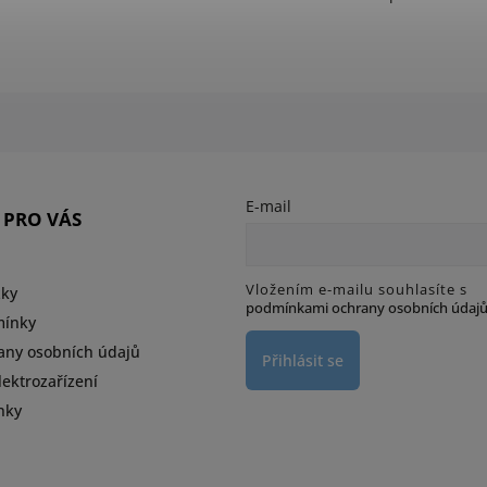
E-mail
 PRO VÁS
Vložením e-mailu souhlasíte s
zky
podmínkami ochrany osobních údaj
mínky
any osobních údajů
Přihlásit se
ektrozařízení
nky
d