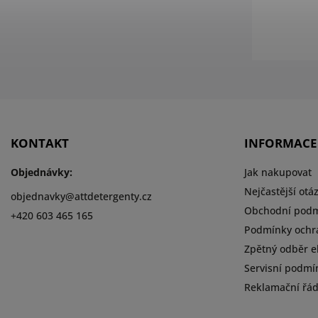
KONTAKT
INFORMACE
Objednávky:
Jak nakupovat
Nejčastější otá
objednavky
@
attdetergenty.cz
Obchodní pod
+420 603 465 165
Podmínky ochr
Zpětný odběr el
Servisní podmí
Reklamační řá