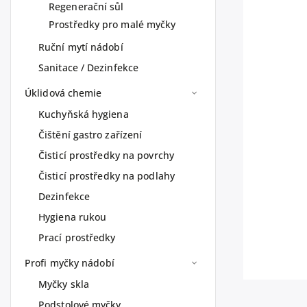
Regenerační sůl
Prostředky pro malé myčky
Ruční mytí nádobí
Sanitace / Dezinfekce
Úklidová chemie
Kuchyňská hygiena
Čištění gastro zařízení
Čisticí prostředky na povrchy
Čisticí prostředky na podlahy
Dezinfekce
Hygiena rukou
Prací prostředky
Profi myčky nádobí
Myčky skla
Podstolové myčky