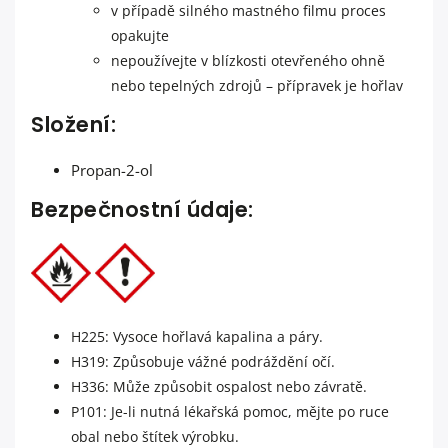
v případě silného mastného filmu proces
opakujte
nepoužívejte v blízkosti otevřeného ohně
nebo tepelných zdrojů – přípravek je hořlav
Složení:
Propan-2-ol
Bezpečnostní údaje:
H225: Vysoce hořlavá kapalina a páry.
H319: Způsobuje vážné podráždění očí.
H336: Může způsobit ospalost nebo závratě.
P101: Je-li nutná lékařská pomoc, mějte po ruce
obal nebo štítek výrobku.