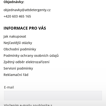
Objednávky:
objednavky
@
attdetergenty.cz
+420 603 465 165
INFORMACE PRO VÁS
Jak nakupovat
Nejčastější otázky
Obchodní podmínky
Podmínky ochrany osobních údajů
Zpětný odběr elektrozařízení
Servisní podmínky
Reklamační řád
E-mail
Vložením e-mailu souhlasíte s