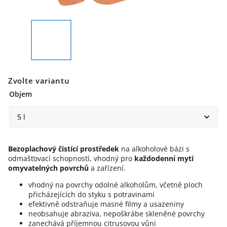
Zvolte variantu
Objem
Bezoplachový čistící prostředek
na alkoholové bázi s
odmašťovací schopností, vhodný pro
každodenní mytí
omyvatelných povrchů
a zařízení.
vhodný na povrchy odolné alkoholům, včetně ploch
přicházejících do styku s potravinami
efektivně odstraňuje masné filmy a usazeniny
neobsahuje abraziva, nepoškrábe skleněné povrchy
zanechává příjemnou citrusovou vůni