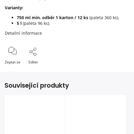
Varianty:
750 ml
min. odběr 1 karton / 12 ks
(paleta 360 ks),
5 l
(paleta 96 ks).
Detailní informace
Zeptat se
Sdílet
Související produkty