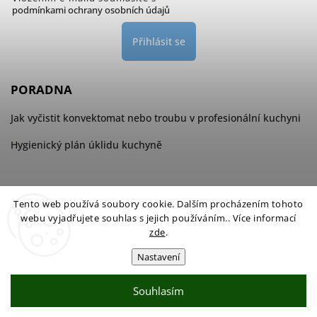
podmínkami ochrany osobních údajů
Přihlásit se
PORADNA
Jak vyčistit konvektomat nebo troubu v profesionální kuchyni
Hygienický plán úklidu kuchyně
Tento web používá soubory cookie. Dalším procházením tohoto
webu vyjadřujete souhlas s jejich používáním.. Více informací
zde
.
Nastavení
Souhlasím