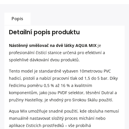
Popis
Detailní popis produktu
Nástěnný směšovač na dvě látky AQUA MIX
je
profesionální čistící stanice určená pro efektivní a
spolehlivé dávkování dvou produktů.
Tento model je standardně vybaven 10metrovou PVC
hadicí, pistolí a nabízí pracovní tlak od 1,5 do 5 bar. Díky
ředicímu poměru 0,5 % až 16 % a kvalitním
komponentům, jako jsou PVDF selektor, těsnění Dutral a
pružiny Hastelloy, je vhodný pro širokou škálu použití.
Aqua Mix umožňuje snadné použití, kde obsluha nemusí
manuálně nastavovat složitý proces míchání nebo
aplikace čisticích prostředků – vše probíhá