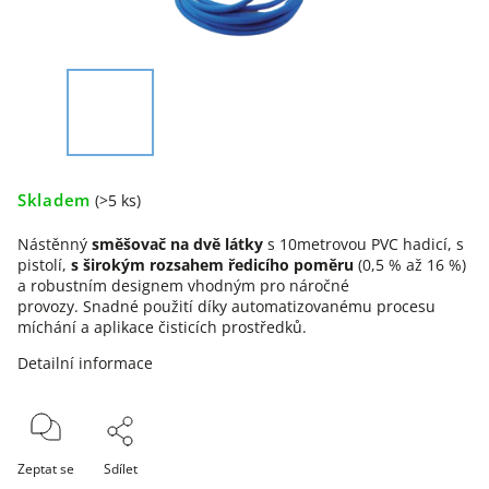
Skladem
(>5 ks)
Nástěnný
směšovač na dvě látky
s
10metrovou PVC hadicí, s
pistolí,
s širokým rozsahem ředicího poměru
(0,5 % až 16 %)
a robustním designem vhodným pro náročné
provozy. Snadné použití díky automatizovanému procesu
míchání a aplikace čisticích prostředků.
Detailní informace
Zeptat se
Sdílet