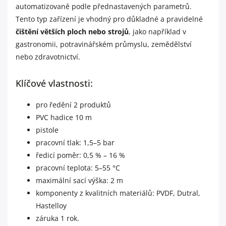
automatizovaně podle přednastavených parametrů.
Tento typ zařízení je vhodný pro důkladné a pravidelné
čištění větších ploch nebo strojů
, jako například v
gastronomii, potravinářském průmyslu, zemědělství
nebo zdravotnictví.
Klíčové vlastnosti:
pro ředění 2 produktů
PVC hadice 10 m
pistole
pracovní tlak: 1,5–5 bar
ředicí poměr: 0,5 % – 16 %
pracovní teplota: 5–55 °C
maximální sací výška: 2 m
komponenty z kvalitních materiálů: PVDF, Dutral,
Hastelloy
záruka 1 rok.