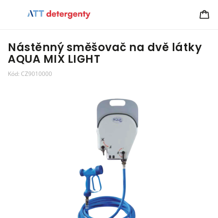
Nástěnný směšovač na dvě látky
AQUA MIX LIGHT
Kód:
CZ9010000