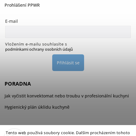
Prohlášení PPWR
E-mail
Vložením e-mailu souhlasíte s
podmínkami ochrany osobních údajů
Přihlásit se
PORADNA
Jak vyčistit konvektomat nebo troubu v profesionální kuchyni
Hygienický plán úklidu kuchyně
Tento web používá soubory cookie. Dalším procházením tohoto