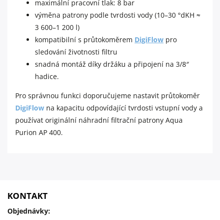
maximální pracovní tlak: 8 bar
výměna patrony podle tvrdosti vody (10–30 °dKH ≈
3 600–1 200 l)
kompatibilní s průtokoměrem
DigiFlow
pro
sledování životnosti filtru
snadná montáž díky držáku a připojení na 3/8″
hadice.
Pro správnou funkci doporučujeme nastavit průtokoměr
DigiFlow
na kapacitu odpovídající tvrdosti vstupní vody a
používat originální náhradní filtrační patrony Aqua
Purion AP 400.
KONTAKT
Objednávky: