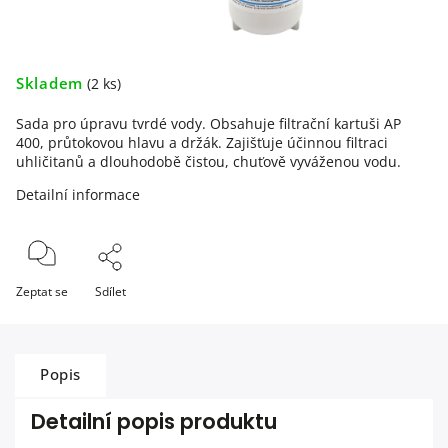
Skladem
(2 ks)
Sada pro úpravu tvrdé vody. Obsahuje filtrační kartuši AP
400, průtokovou hlavu a držák. Zajišťuje účinnou filtraci
uhličitanů a dlouhodobě čistou, chuťově vyváženou vodu.
Detailní informace
Zeptat se
Sdílet
Popis
Detailní popis produktu