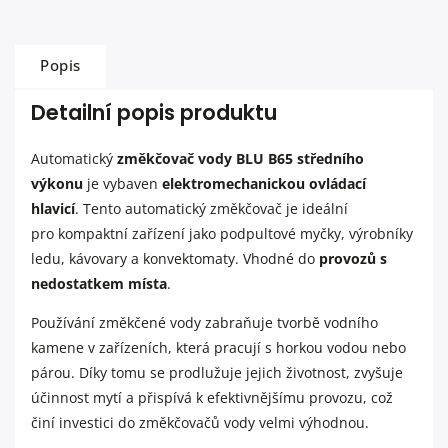
Popis
Detailní popis produktu
Automatický
změkčovač vody BLU B65 středního
výkonu
je vybaven
elektromechanickou ovládací
hlavicí
. Tento automatický změkčovač je ideální
pro kompaktní zařízení jako podpultové myčky, výrobníky
ledu, kávovary a konvektomaty.
Vhodné do
provozů s
nedostatkem místa
.
Používání změkčené vody zabraňuje tvorbě vodního
kamene v zařízeních, která pracují s horkou vodou nebo
párou. Díky tomu se prodlužuje jejich životnost, zvyšuje
účinnost mytí a přispívá k efektivnějšímu provozu, což
činí investici do změkčovačů vody velmi výhodnou.