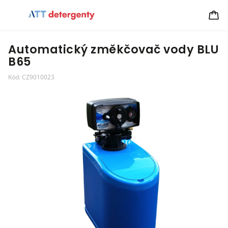
Automatický změkčovač vody BLU
B65
Kód:
CZ9010023