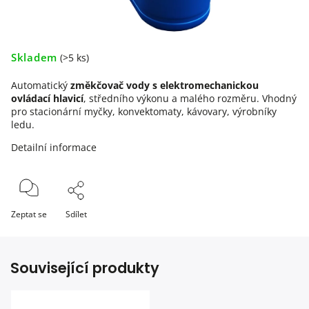
Skladem
(>5 ks)
Automatický
změkčovač vody s elektromechanickou
ovládací hlavicí
, středního výkonu a malého rozměru. Vhodný
pro stacionární myčky, konvektomaty, kávovary, výrobníky
ledu.
Detailní informace
Zeptat se
Sdílet
Související produkty