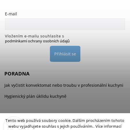
E-mail
Vložením e-mailu souhlasíte s
podmínkami ochrany osobních údajů
Přihlásit se
PORADNA
Jak vyčistit konvektomat nebo troubu v profesionální kuchyni
Hygienický plán úklidu kuchyně
Tento web používá soubory cookie. Dalším procházením tohoto
webu vyjadřujete souhlas s jejich používáním.. Více informací