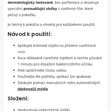
dermatologicky testované
, bez parfemace a obsahuje
speciální
promašťující složky
z rostlinné říše, které
pečují o pokožku.
Je šetrný k pokožce a vhodný pro každodenní použití.
Návod k použití:
Aplikujte krémové mýdlo na předem navlhčené
ruce.
Ruce důkladně rozetřete mýdlem a nechte působit
1 minutu pro dosažení baktericidního účinku.
Poté opláchněte čistou vodou.
Používejte dle potřeby, aplikaci lze opakovat.
Dávkujte pomocí manuálních nebo automatických
dávkovačů mýdla
.
Složení:
Neobsahuje nebezpečné složky.