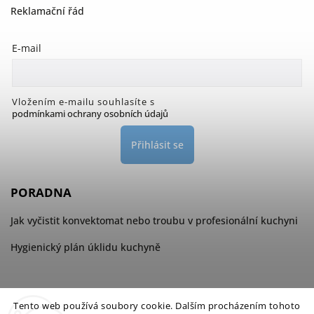
Reklamační řád
E-mail
Vložením e-mailu souhlasíte s
podmínkami ochrany osobních údajů
Přihlásit se
PORADNA
Jak vyčistit konvektomat nebo troubu v profesionální kuchyni
Hygienický plán úklidu kuchyně
Tento web používá soubory cookie. Dalším procházením tohoto