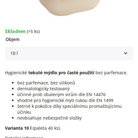
Skladem
(>5 ks)
Objem
Hygienické
tekuté mýdlo pro časté použití
bez parfemace.
bez parfemace, bez silikonů
dermatologicky testovaný
účinné proti obaleným virům dle EN 14476
vhodné pro hygienické mytí rukou dle EN 1499
šetrné k pokožce díky speciálnímu promašťujícímu
účinku
neobsahuje nebezpečné složky
Varianta 10 l
(paleta 40 ks).