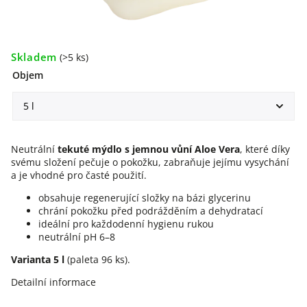
Skladem
(>5 ks)
Objem
Neutrální
tekuté mýdlo s jemnou vůní Aloe Vera
, které díky
svému složení pečuje o pokožku, zabraňuje jejímu vysychání
a je vhodné pro časté použití.
obsahuje regenerující složky na bázi glycerinu
chrání pokožku před podrážděním a dehydratací
ideální pro každodenní hygienu rukou
neutrální pH 6–8
Varianta 5 l
(paleta 96 ks).
Detailní informace