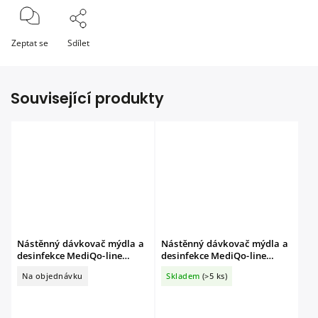
Zeptat se
Sdílet
Související produkty
Nástěnný dávkovač mýdla a
Nástěnný dávkovač mýdla a
desinfekce MediQo-line
desinfekce MediQo-line
1000ml
500ml
Na objednávku
Skladem
(>5 ks)