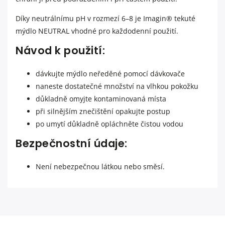
Díky neutrálnímu pH v rozmezí 6–8 je Imagin® tekuté
mýdlo NEUTRAL vhodné pro každodenní použití.
Návod k použití:
dávkujte mýdlo neředěné pomocí dávkovače
naneste dostatečné množství na vlhkou pokožku
důkladně omyjte kontaminovaná místa
při silnějším znečištění opakujte postup
po umytí důkladně opláchněte čistou vodou
Bezpečnostní údaje:
Není nebezpečnou látkou nebo směsí.