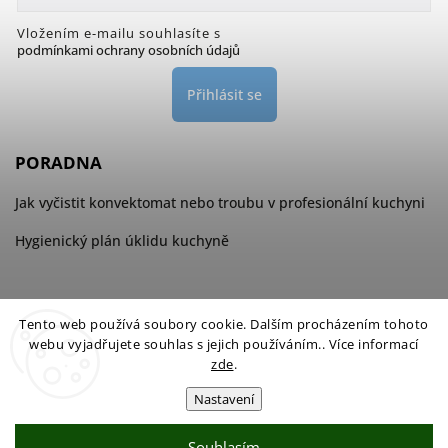
Vložením e-mailu souhlasíte s
podmínkami ochrany osobních údajů
Přihlásit se
PORADNA
Jak vyčistit konvektomat nebo troubu v profesionální kuchyni
Hygienický plán úklidu kuchyně
Tento web používá soubory cookie. Dalším procházením tohoto
webu vyjadřujete souhlas s jejich používáním.. Více informací
zde
.
Nastavení
Souhlasím