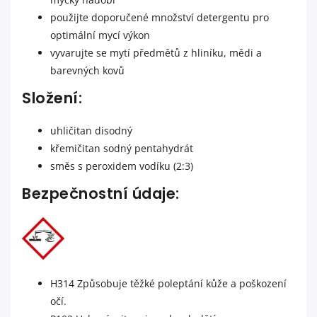
použijte doporučené množství detergentu pro
optimální mycí výkon
vyvarujte se mytí předmětů z hliníku, mědi a
barevných kovů
Složení:
uhličitan disodný
křemičitan sodný pentahydrát
směs s peroxidem vodíku (2:3)
Bezpečnostní údaje:
H314 Způsobuje těžké poleptání kůže a poškození
očí.