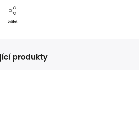
Sdílet
jící produkty