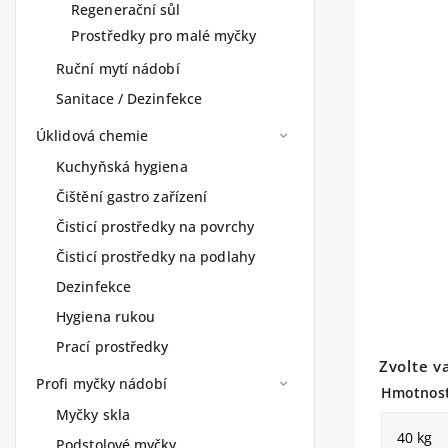
Regenerační sůl
Prostředky pro malé myčky
Ruční mytí nádobí
Sanitace / Dezinfekce
Úklidová chemie
Kuchyňská hygiena
Čištění gastro zařízení
Čisticí prostředky na povrchy
Čisticí prostředky na podlahy
Dezinfekce
Hygiena rukou
Prací prostředky
Zvolte v
Profi myčky nádobí
Hmotnos
Myčky skla
Podstolové myčky