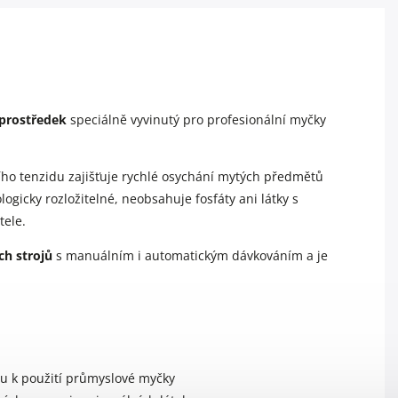
 prostředek
speciálně vyvinutý pro profesionální myčky
o tenzidu zajišťuje rychlé osychání mytých předmětů
logicky rozložitelné, neobsahuje fosfáty ani látky s
tele.
ch strojů
s manuálním i automatickým dávkováním a je
du k použití průmyslové myčky