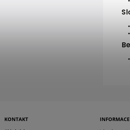
Sl
Be
KONTAKT
INFORMACE