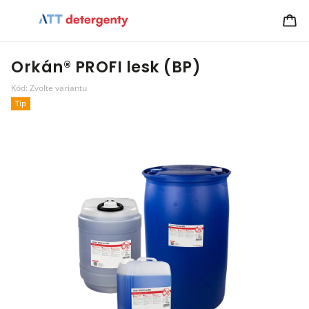
Orkán® PROFI lesk (BP)
Kód:
Zvolte variantu
Tip