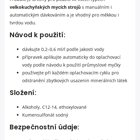
velkokuchyňských mycích strojů
s manuálním i
automatickým dávkováním a je vhodný pro měkkou i
tvrdou vodu.
Návod k použití:
dávkujte 0,2–0,6 ml/l podle jakosti vody
přípravek aplikujte automaticky do oplachovací
vody podle návodu k použití průmyslové myčky
používejte při každém oplachovacím cyklu pro
odstranění zbytkových usazenin minerálních látek
Složení:
Alkoholy, C12-14, ethoxylované
Kumensulfonát sodný
Bezpečnostní údaje: