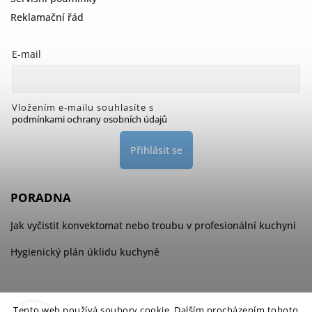
Reklamační řád
E-mail
Vložením e-mailu souhlasíte s
podmínkami ochrany osobních údajů
Přihlásit se
PORADNA
Jak vyčistit konvektomat nebo troubu v profesionální kuchyni
Hygienický plán úklidu kuchyně
Tento web používá soubory cookie. Dalším procházením tohoto