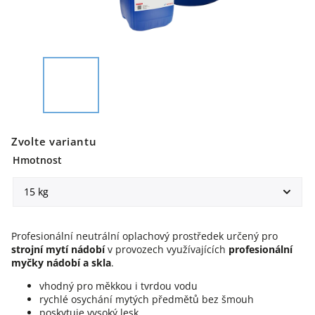
Zvolte variantu
Hmotnost
Profesionální neutrální oplachový prostředek určený pro
strojní mytí nádobí
v provozech využívajících
profesionální
myčky nádobí a skla
.
vhodný pro měkkou i tvrdou vodu
rychlé osychání mytých předmětů bez šmouh
poskytuje vysoký lesk