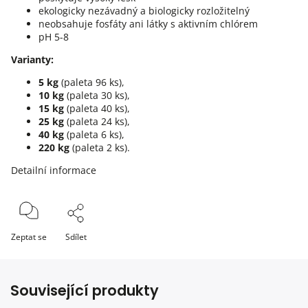
ekologicky nezávadný a biologicky rozložitelný
neobsahuje fosfáty ani látky s aktivním chlórem
pH 5-8
Varianty:
5 kg
(paleta 96 ks),
10 kg
(paleta 30 ks),
15 kg
(paleta 40 ks),
25 kg
(paleta 24 ks),
40 kg
(paleta 6 ks),
220 kg
(paleta 2 ks).
Detailní informace
Zeptat se
Sdílet
Související produkty