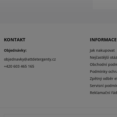
KONTAKT
INFORMACE
Objednávky:
Jak nakupovat
Nejčastější otá
objednavky
@
attdetergenty.cz
Obchodní pod
+420 603 465 165
Podmínky ochr
Zpětný odběr el
Servisní podmí
Reklamační řá