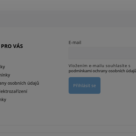
E-mail
 PRO VÁS
Vložením e-mailu souhlasíte s
zky
podmínkami ochrany osobních údaj
mínky
any osobních údajů
Přihlásit se
ektrozařízení
nky
d