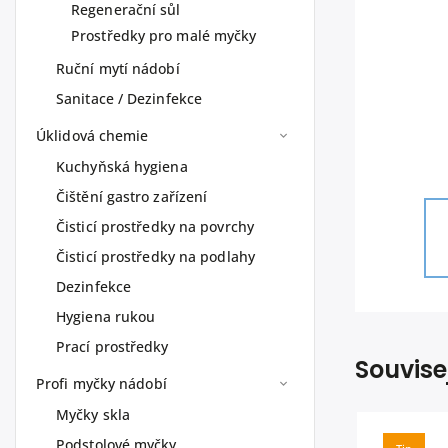
Regenerační sůl
Prostředky pro malé myčky
Ruční mytí nádobí
Sanitace / Dezinfekce
Úklidová chemie
Kuchyňská hygiena
Čištění gastro zařízení
Čisticí prostředky na povrchy
Čisticí prostředky na podlahy
Dezinfekce
Hygiena rukou
Prací prostředky
Souvise
Profi myčky nádobí
Myčky skla
Podstolové myčky