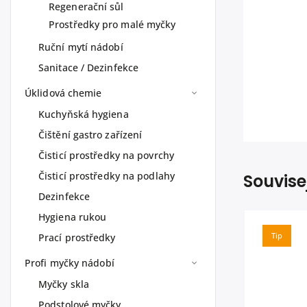
Regenerační sůl
Prostředky pro malé myčky
Ruční mytí nádobí
Sanitace / Dezinfekce
Úklidová chemie
Kuchyňská hygiena
Čištění gastro zařízení
Čisticí prostředky na povrchy
Čisticí prostředky na podlahy
Souvise
Dezinfekce
Hygiena rukou
Tip
Prací prostředky
Profi myčky nádobí
Myčky skla
Podstolové myčky