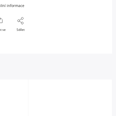
ilní informace
t se
Sdílet