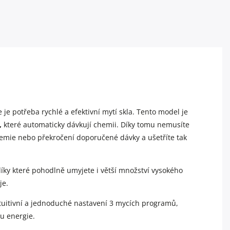
 je potřeba rychlé a efektivní mytí skla. Tento model je
,
které automaticky dávkují chemii. Díky tomu nemusíte
hemie nebo překročení doporučené dávky a ušetříte tak
ky které pohodlně umyjete i větší množství vysokého
je.
intuitivní a jednoduché nastavení 3 mycích programů,
u energie.