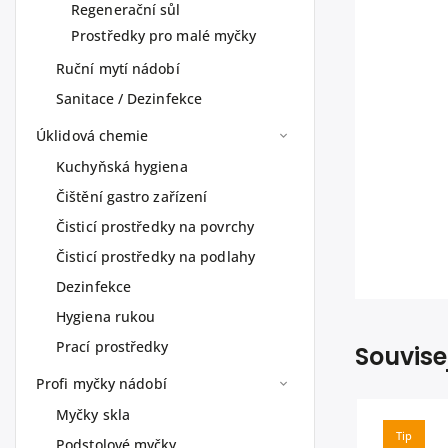
Regenerační sůl
Prostředky pro malé myčky
Ruční mytí nádobí
Sanitace / Dezinfekce
Úklidová chemie
Kuchyňská hygiena
Čištění gastro zařízení
Čisticí prostředky na povrchy
Čisticí prostředky na podlahy
Dezinfekce
Hygiena rukou
Prací prostředky
Souvise
Profi myčky nádobí
Myčky skla
Tip
Podstolové myčky