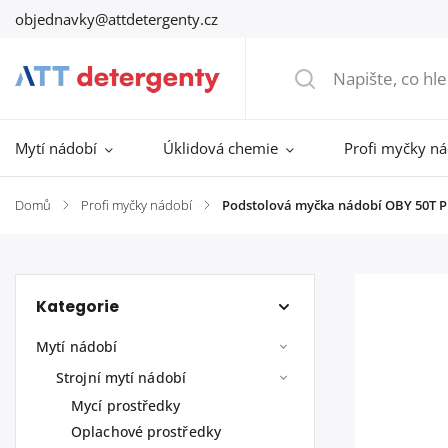
objednavky@attdetergenty.cz
Mytí nádobí
Úklidová chemie
Profi myčky n
Domů
/
Profi myčky nádobí
/
Podstolová myčka nádobí OBY 50T 
Kategorie
Mytí nádobí
Strojní mytí nádobí
Mycí prostředky
Oplachové prostředky