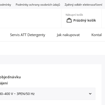
podmínky
Podmínky ochrany osobních údajů
Zpětný odběr elektrozařízení
Nákupní košík
Prázdný košík
Servis ATT Detergenty
Jak nakupovat
Kontakt
objednávku
ájení