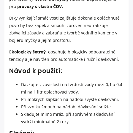
pro
provozy s vlastní ČOV.
Díky vynikající smáčivosti zajišťuje dokonale opláchnuté
povrchy bez kapek a šmouh, zároveň neutralizuje
zbývající zásady a zabraňuje tvorbě vodního kamene v
bojleru myčky a jejím prostoru.
Ekologicky šetrný
, obsahuje biologicky odbouratelné
tenzidy a je navržen pro automatické i ruční dávkování.
Návod k použití:
Dávkujte v závislosti na tvrdosti vody mezi 0,1 a 0,4
ml na 1 litr oplachovací vody.
Při mokrých kapkách na nádobí zvýšte dávkování.
Při vzniku šmouh na nádobí dávkování snižte.
Skladujte mimo mráz, při správném skladování
vydrží minimálně 2 roky.