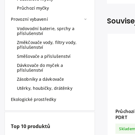
Průchozí myčky
Souvise
Provozní vybavení
Vodovodní baterie, sprchy a
příslušenství
Změkčovače vody, filtry vody,
příslušenství
Směšovače a příslušenství
Dávkovače do myček a
příslušenství
Zásobníky a dávkovače
Utěrky, houbičky, drátěnky
Ekologické prostředky
Průchoz
PDRT
Top 10 produktů
Sklade