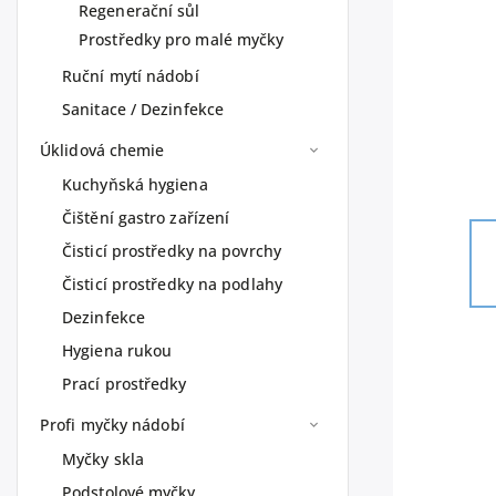
Regenerační sůl
Prostředky pro malé myčky
Ruční mytí nádobí
Sanitace / Dezinfekce
Úklidová chemie
Kuchyňská hygiena
Čištění gastro zařízení
Čisticí prostředky na povrchy
Čisticí prostředky na podlahy
Dezinfekce
Hygiena rukou
Prací prostředky
Profi myčky nádobí
Myčky skla
Podstolové myčky