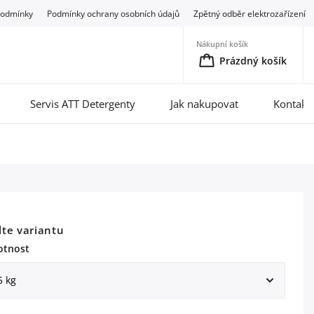
podmínky
Podmínky ochrany osobních údajů
Zpětný odběr elektrozařízení
Nákupní košík
Prázdný košík
Servis ATT Detergenty
Jak nakupovat
Kontakt
lte variantu
tnost