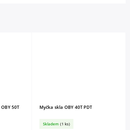
í OBY 50T
Myčka skla OBY 40T PDT
Skladem
(1 ks)