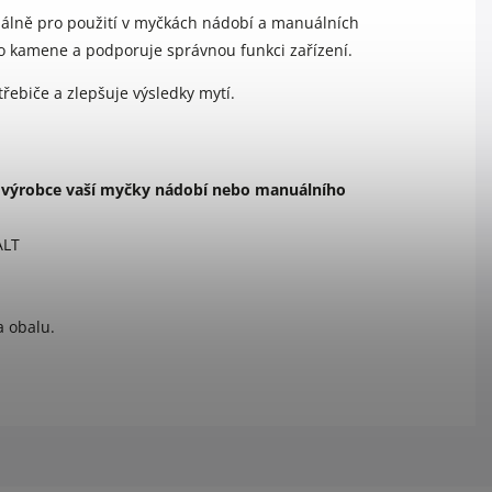
ciálně pro použití v myčkách nádobí a manuálních
o kamene a podporuje správnou funkci zařízení.
řebiče a zlepšuje výsledky mytí.
ny výrobce vaší myčky nádobí nebo manuálního
ALT
a obalu.