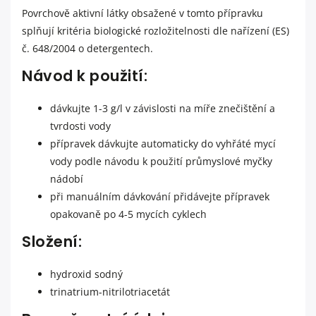
Povrchově aktivní látky obsažené v tomto přípravku
splňují kritéria biologické rozložitelnosti dle nařízení (ES)
č. 648/2004 o detergentech.
Návod k použití:
dávkujte 1-3 g/l v závislosti na míře znečištění a
tvrdosti vody
přípravek dávkujte automaticky do vyhřáté mycí
vody podle návodu k použití průmyslové myčky
nádobí
při manuálním dávkování přidávejte přípravek
opakovaně po 4-5 mycích cyklech
Složení:
hydroxid sodný
trinatrium-nitrilotriacetát