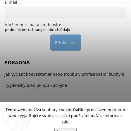
E-mail
Vložením e-mailu souhlasíte s
podmínkami ochrany osobních údajů
Přihlásit se
PORADNA
Jak vyčistit konvektomat nebo troubu v profesionální kuchyni
Hygienický plán úklidu kuchyně
Tento web používá soubory cookie. Dalším procházením tohoto
webu vyjadřujete souhlas s jejich používáním.. Více informací
zde
.