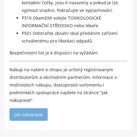
kontaktní čočky, jsou-li nasazeny a pokud je lze
vyjmout snadno. Pokračujte ve vyplachování.
P310 Okamžitě volejte TOXIKOLOGICKÉ
INFORMAČNÍ STŘEDISKO nebo lékaře.
P501 Odstraňte obsah/ obal předáním zařízení
schválenému pro likvidaci odpadů.
Bezpečnostní list je k
dispozici na vyžádání
.
Nákup na našem e-shopu je určený registrovaným
distributorům a obchodním partnerům. Informace o
možnostech nákupu, dostupnosti sortimentu i
podmínkách spolupráce najdete na stránce "
Jak
nakupovat
".
Jak nakupovat