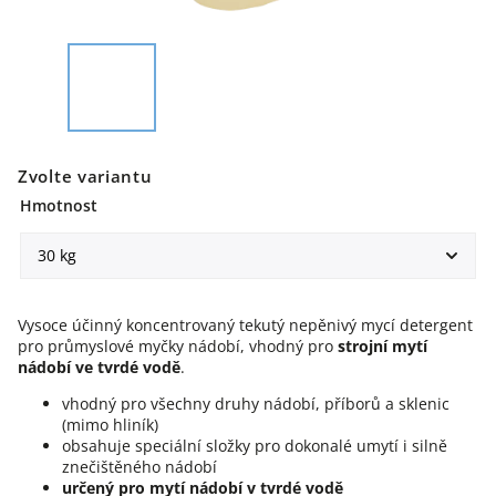
Zvolte variantu
Hmotnost
Vysoce účinný koncentrovaný tekutý nepěnivý mycí detergent
pro průmyslové myčky nádobí, vhodný pro
strojní mytí
nádobí ve tvrdé vodě
.
vhodný pro všechny druhy nádobí, příborů a sklenic
(mimo hliník)
obsahuje speciální složky pro dokonalé umytí i silně
znečištěného nádobí
určený pro mytí nádobí v tvrdé vodě