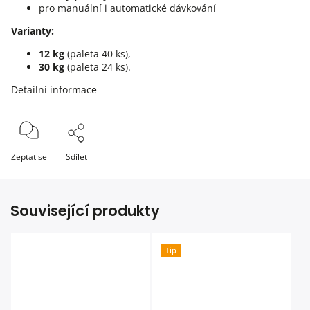
pro manuální i automatické dávkování
Varianty:
12 kg
(paleta 40 ks),
30 kg
(paleta 24 ks).
Detailní informace
Zeptat se
Sdílet
Související produkty
Tip