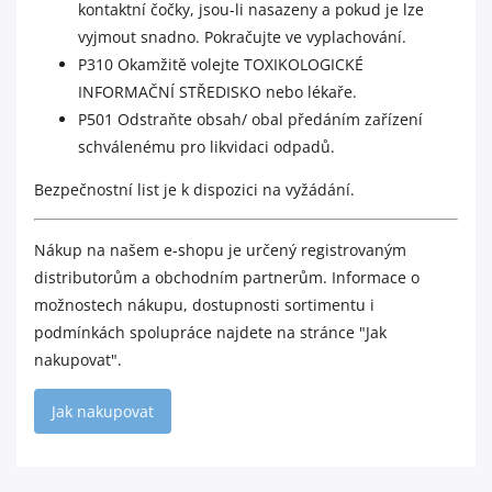
kontaktní čočky, jsou-li nasazeny a pokud je lze
vyjmout snadno. Pokračujte ve vyplachování.
P310 Okamžitě volejte TOXIKOLOGICKÉ
INFORMAČNÍ STŘEDISKO nebo lékaře.
P501 Odstraňte obsah/ obal předáním zařízení
schválenému pro likvidaci odpadů.
Bezpečnostní list je k
dispozici na vyžádání
.
Nákup na našem e-shopu je určený registrovaným
distributorům a obchodním partnerům. Informace o
možnostech nákupu, dostupnosti sortimentu i
podmínkách spolupráce najdete na stránce "
Jak
nakupovat
".
Jak nakupovat