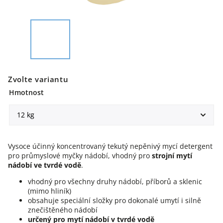
Zvolte variantu
Hmotnost
Vysoce účinný koncentrovaný tekutý nepěnivý mycí detergent
pro průmyslové myčky nádobí, vhodný pro
strojní mytí
nádobí ve tvrdé vodě
.
vhodný pro všechny druhy nádobí, příborů a sklenic
(mimo hliník)
obsahuje speciální složky pro dokonalé umytí i silně
znečištěného nádobí
určený pro mytí nádobí v tvrdé vodě