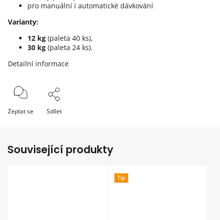
pro manuální i automatické dávkování
Varianty:
12 kg
(paleta 40 ks),
30 kg
(paleta 24 ks).
Detailní informace
Zeptat se
Sdílet
Související produkty
Tip