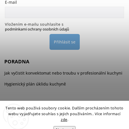
E-mail
Vložením e-mailu souhlasíte s
podmínkami ochrany osobních údajů
Přihlásit se
PORADNA
Jak vyčistit konvektomat nebo troubu v profesionální kuchyni
Hygienický plán úklidu kuchyně
Tento web používá soubory cookie. Dalším procházením tohoto
webu vyjadřujete souhlas s jejich používáním.. Více informací
zde
.