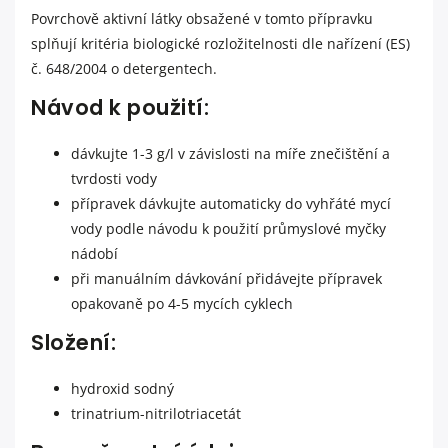
Povrchově aktivní látky obsažené v tomto přípravku
splňují kritéria biologické rozložitelnosti dle nařízení (ES)
č. 648/2004 o detergentech.
Návod k použití:
dávkujte 1-3 g/l v závislosti na míře znečištění a
tvrdosti vody
přípravek dávkujte automaticky do vyhřáté mycí
vody podle návodu k použití průmyslové myčky
nádobí
při manuálním dávkování přidávejte přípravek
opakovaně po 4-5 mycích cyklech
Složení:
hydroxid sodný
trinatrium-nitrilotriacetát